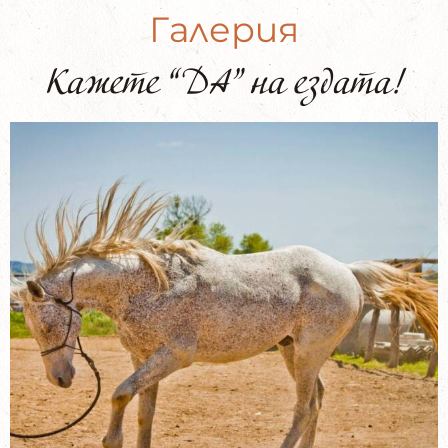
Галерия
Кажете “ДА” на ездата!