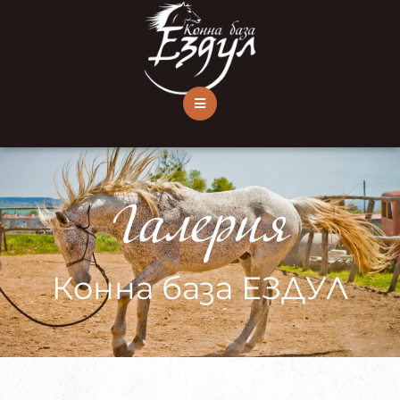
Галерия
Конна база ЕЗДУЛ